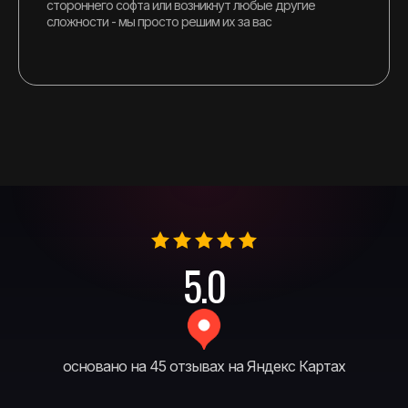
стороннего софта или возникнут любые другие
сложности - мы просто решим их за вас
5.0
основано на 45 отзывах на Яндекс Картах