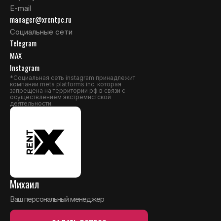
E-mail
manager@xrentpc.ru
Социальные сети
Telegram
MAX
Instagram
*Социальная сеть instagram принадлежит
компании meta platforms inc. которая
запрещена на территории рф в связи с
осуществлением экстремистской
деятельности.
Михаил
Ваш персональный менеджер