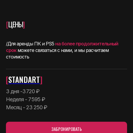
[
ЦЕНЫ
]
/Для аренды ПК и PS5
на более продолжительный
срок
можете связаться с нами, и мы расчитаем
стоимость
[
STANDART
]
3 дня -3 720 ₽
Неделя - 7 595 ₽
Месяц - 23 250 ₽
ЗАБРОНИРОВАТЬ