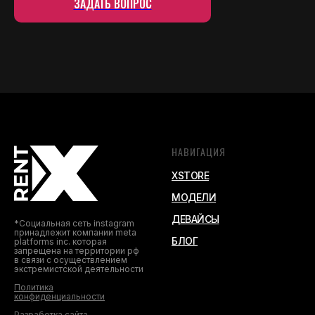
ЗАДАТЬ ВОПРОС
НАВИГАЦИЯ
XSTORE
МОДЕЛИ
ДЕВАЙСЫ
*Социальная сеть instagram
принадлежит компании meta
БЛОГ
platforms inc. которая
запрещена на территории рф
в связи с осуществлением
экстремистской деятельности
Политика
конфиденциальности
Разработка сайта