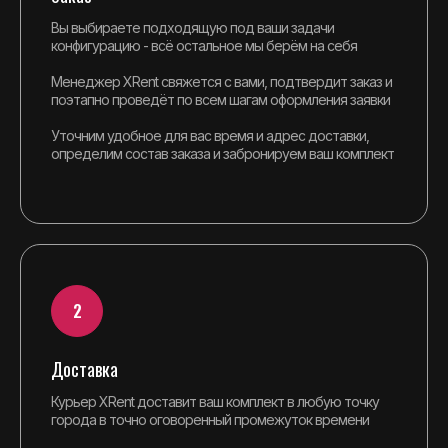
Вы выбираете подходящую под ваши задачи
конфигурацию - всё остальное мы берём на себя
Менеджер XRent свяжется с вами, подтвердит заказ и
поэтапно проведёт по всем шагам оформления заявки
Уточним удобное для вас время и адрес доставки,
определим состав заказа и забронируем ваш комплект
Доставка
Курьер XRent доставит ваш комплект в любую точку
города в точно оговоренный промежуток времени