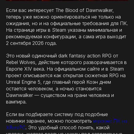
Если вас интересует The Blood of Dawnwalker,
теперь уже можно ориентироваться не только на
ожидания, но и на официальные требования для ПК.
На странице игры в Steam указаны минимальная и
рекомендуемая конфигурации, а сама игра выходит
2 сентября 2026 года.
Это новый одиночный dark fantasy action RPG от
Rebel Wolves, действие которого разворачивается в
Европе XIV века. На официальном сайте и в Steam
проект описывается как открытая сюжетная RPG на
Unreal Engine 5, где главный герой Коэн днем
остается человеком, а ночью становится
Dawnwalker — существом на грани человека и
вампира.
Если вы подбираете систему под подобные
новинки заранее, можно посмотреть
игровые ПК на
XRentPC
. Это удобный способ понять, какой
уровень железа реально нужен под современные