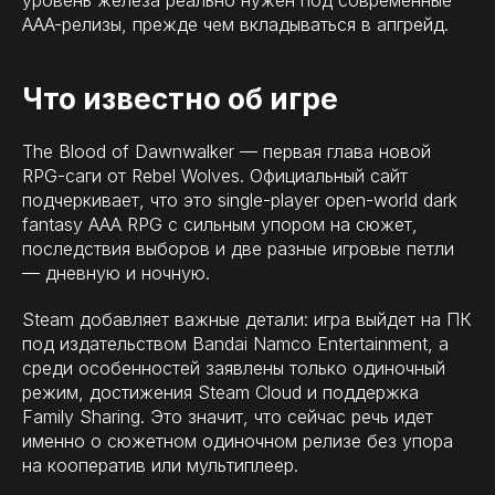
AAA-релизы, прежде чем вкладываться в апгрейд.
Что известно об игре
The Blood of Dawnwalker — первая глава новой
RPG-саги от Rebel Wolves. Официальный сайт
подчеркивает, что это single-player open-world dark
fantasy AAA RPG с сильным упором на сюжет,
последствия выборов и две разные игровые петли
— дневную и ночную.
Steam добавляет важные детали: игра выйдет на ПК
под издательством Bandai Namco Entertainment, а
среди особенностей заявлены только одиночный
режим, достижения Steam Cloud и поддержка
Family Sharing. Это значит, что сейчас речь идет
именно о сюжетном одиночном релизе без упора
на кооператив или мультиплеер.