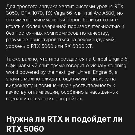
Для простого запуска хватит системы уровня RTX
3050, GTX 1070, RX Vega 56 или Intel Arc A580, но
это именно минимальный порог. Если вы хотите
играть с более уверенной производительностью и
без постоянных компромиссов по качеству,
разумнее ориентироваться на рекомендуемый
уровень с RTX 5060 или RX 6800 XT.
Также важно, что игра создается на Unreal Engine 5.
Официальный сайт прямо говорит о visually stunning
world powered by the next-gen Unreal Engine 5, а
значит, можно ожидать ощутимую нагрузку на
видеокарту и повышенную чувствительность к
качеству оптимизации, особенно в насыщенных
сценах и на высоких настройках.
Нужна ли RTX и подойдет ли
RTX 5060